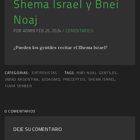
Shema Israel y Bnei
Noaj
POR ADMIN FEB 26, 2024 /
COMENTARIOS
¿Pueden los gentiles recitar el Shema Israel?
CATEGORIAS:
ENTREVISTAS
TAGS:
BNEI NOAJ
,
GENTILES
,
JABAD ARGENTINA
,
JUDAISMO
,
PRECEPTOS
,
SHEMA ISRAEL
,
TUVIA SERBER
0 COMENTARIOS
DEJE SU COMENTARIO