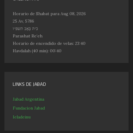
Horario de Shabat para Aug 08, 2026
25 Av, 5786
כ״ה בְּאָב תשפ״ו
Parashat Re’eh
Horario de encendido de velas:
23:40
Havdalah
(40 min): 00:40
LINKS DE JABAD
Jabad Argentina
Fundacion Jabad
Ieladeinu