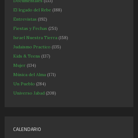
Documentales
(133)
El legado del Rebe
(188)
Entrevistas
(192)
Fiestas y Fechas
(251)
Israel Nuestra Tierra
(158)
Judaismo Practico
(135)
Kids & Teens
(137)
Mujer
(134)
Música del Alma
(171)
Un Pueblo
(284)
Universo Jabad
(208)
CALENDARIO