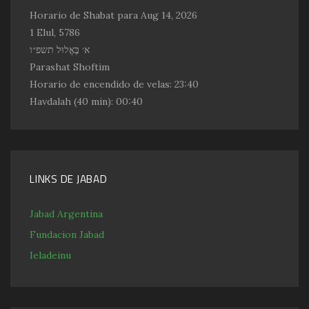
Horario de Shabat para Aug 14, 2026
1 Elul, 5786
א׳ בֶּאֱלוּל תשפ״ו
Parashat Shoftim
Horario de encendido de velas:
23:40
Havdalah
(40 min): 00:40
LINKS DE JABAD
Jabad Argentina
Fundacion Jabad
Ieladeinu