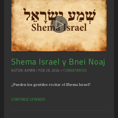
Shema Israel y Bnei Noaj
AUTOR: ADMIN / FEB 26, 2024 /
COMENTARIOS
¿Pueden los gentiles recitar el Shema Israel?
CONTINUE LEYENDO