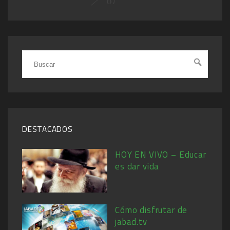
67
DESTACADOS
HOY EN VIVO – Educar
es dar vida
Cómo disfrutar de
jabad.tv