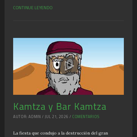
CONTINUE LEYENDO
Kamtza y Bar Kamtza
AUTOR: ADMIN / JUL 21, 2026 /
COMENTARIOS
La fiesta que condujo a la destrucción del gran