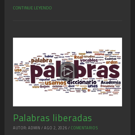
CONTINUE LEYENDO
Palabras liberadas
AUTOR: ADMIN / AGO 2, 2026 /
COMENTARIOS