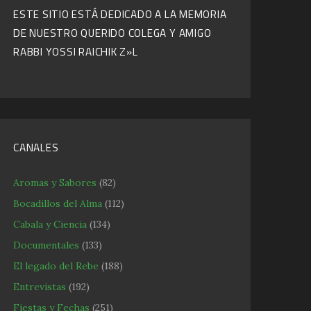
ESTE SITIO ESTÁ DEDICADO A LA MEMORIA
DE NUESTRO QUERIDO COLEGA Y AMIGO
RABBI YOSSI RAICHIK Z»L
CANALES
Aromas y Sabores
(82)
Bocadillos del Alma
(112)
Cabala y Ciencia
(134)
Documentales
(133)
El legado del Rebe
(188)
Entrevistas
(192)
Fiestas y Fechas
(251)