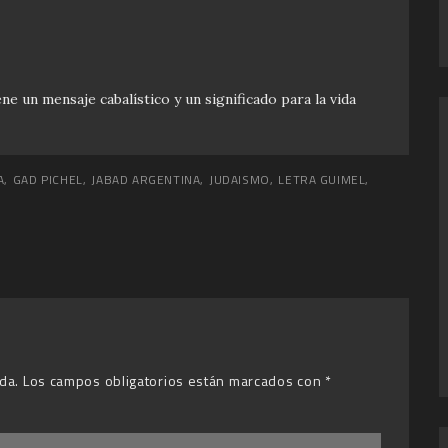
ne un mensaje cabalístico y un significado para la vida
A
,
GAD PICHEL
,
JABAD ARGENTINA
,
JUDAISMO
,
LETRA GUIMEL
,
da.
Los campos obligatorios están marcados con
*