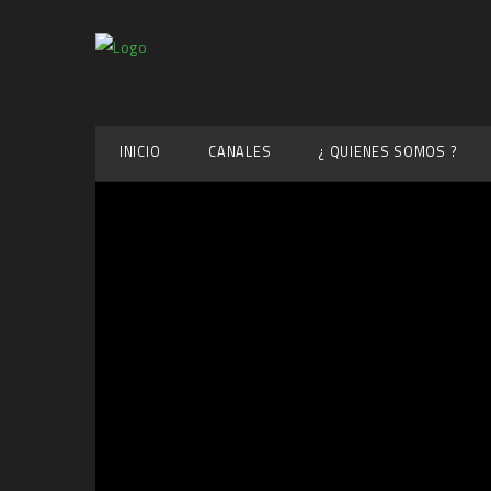
INICIO
CANALES
¿ QUIENES SOMOS ?