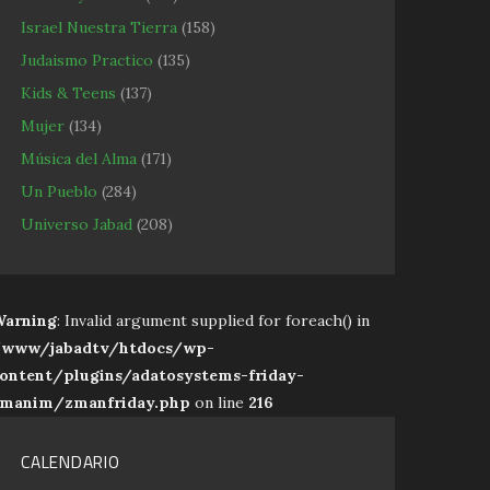
Israel Nuestra Tierra
(158)
Judaismo Practico
(135)
Kids & Teens
(137)
Mujer
(134)
Música del Alma
(171)
Un Pueblo
(284)
Universo Jabad
(208)
arning
: Invalid argument supplied for foreach() in
www/jabadtv/htdocs/wp-
ontent/plugins/adatosystems-friday-
manim/zmanfriday.php
on line
216
CALENDARIO