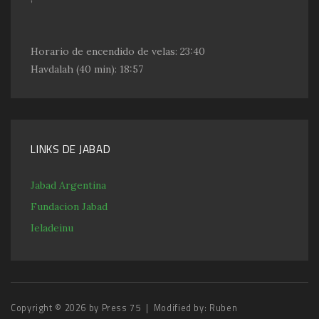
Horario de encendido de velas:
23:40
Havdalah
(40 min): 18:57
LINKS DE JABAD
Jabad Argentina
Fundacion Jabad
Ieladeinu
Copyright © 2026 by
Press 75
| Modified by:
Ruben