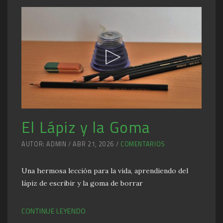
El Lápiz y la Goma
AUTOR: ADMIN / ABR 21, 2026 /
COMENTARIOS
Una hermosa lección para la vida, aprendiendo del
lápiz de escribir y la goma de borrar
CONTINUE LEYENDO