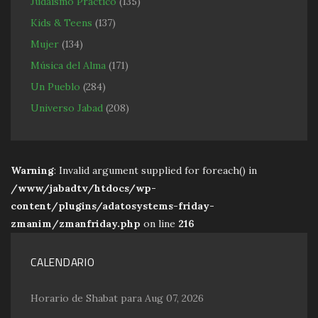
Judaismo Practico
(135)
Kids & Teens
(137)
Mujer
(134)
Música del Alma
(171)
Un Pueblo
(284)
Universo Jabad
(208)
Warning
: Invalid argument supplied for foreach() in
/www/jabadtv/htdocs/wp-
content/plugins/adatosystems-friday-
zmanim/zmanfriday.php
on line
216
CALENDARIO
Horario de Shabat para Aug 07, 2026
,