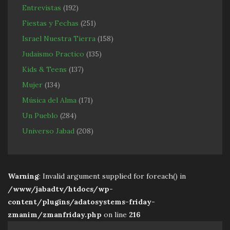
Entrevistas
(192)
Fiestas y Fechas
(251)
Israel Nuestra Tierra
(158)
Judaismo Practico
(135)
Kids & Teens
(137)
Mujer
(134)
Música del Alma
(171)
Un Pueblo
(284)
Universo Jabad
(208)
Warning
: Invalid argument supplied for foreach() in
/www/jabadtv/htdocs/wp-
content/plugins/adatosystems-friday-
zmanim/zmanfriday.php
on line
216