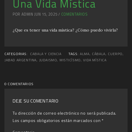
Una Vida Mística
POR ADMIN JUN 15, 2025 /
COMENTARIOS
¿Que es tener una vida mística? ¿Cómo puedo vivirla?
CATEGORIAS:
CABALA Y CIENCIA
TAGS:
ALMA
,
CÁBALA
,
CUERPO
,
JABAD ARGENTINA
,
JUDAISMO
,
MISTICÍSMO
,
VIDA MÍSTICA
0 COMENTARIOS
DEJE SU COMENTARIO
Tu dirección de correo electrónico no será publicada.
Los campos obligatorios están marcados con
*