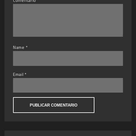
Comentario
Name
*
Email
*