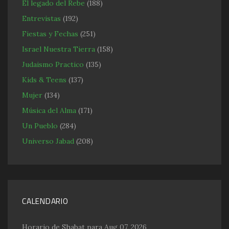
El legado del Rebe
(188)
Entrevistas
(192)
Fiestas y Fechas
(251)
Israel Nuestra Tierra
(158)
Judaismo Practico
(135)
Kids & Teens
(137)
Mujer
(134)
Música del Alma
(171)
Un Pueblo
(284)
Universo Jabad
(208)
CALENDARIO
Horario de Shabat para Aug 07, 2026