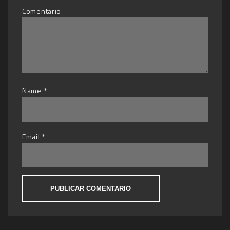
Comentario
Name
*
Email
*