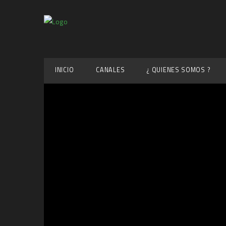
INICIO
CANALES
¿ QUIENES SOMOS ?