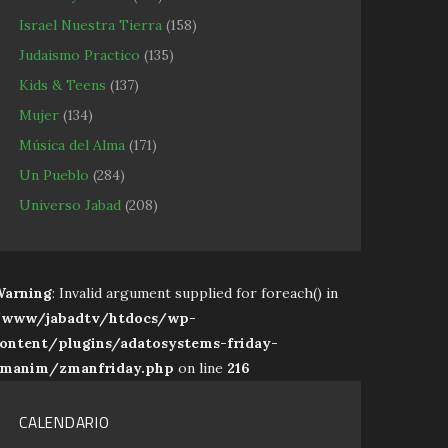
Israel Nuestra Tierra
(158)
Judaismo Practico
(135)
Kids & Teens
(137)
Mujer
(134)
Música del Alma
(171)
Un Pueblo
(284)
Universo Jabad
(208)
arning
: Invalid argument supplied for foreach() in
www/jabadtv/htdocs/wp-
ontent/plugins/adatosystems-friday-
manim/zmanfriday.php
on line
216
CALENDARIO