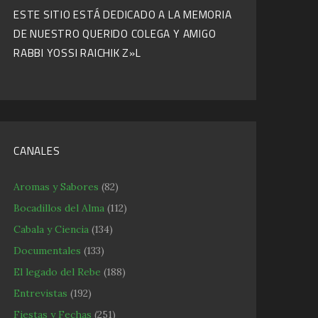
ESTE SITIO ESTÁ DEDICADO A LA MEMORIA
DE NUESTRO QUERIDO COLEGA Y AMIGO
RABBI YOSSI RAICHIK Z»L
CANALES
Aromas y Sabores
(82)
Bocadillos del Alma
(112)
Cabala y Ciencia
(134)
Documentales
(133)
El legado del Rebe
(188)
Entrevistas
(192)
Fiestas y Fechas
(251)