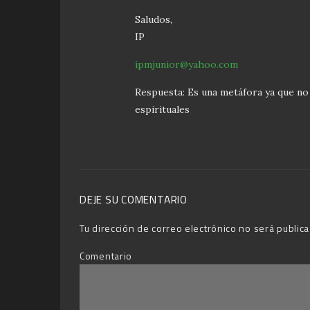
Saludos,
IP
ipmjunior@yahoo.com
Respuesta: Es una metáfora ya que no h
espirituales
DEJE SU COMENTARIO
Tu dirección de correo electrónico no será publica
Comentario