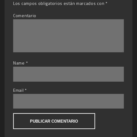
Los campos obligatorios están marcados con
*
Comentario
Name
*
Email
*