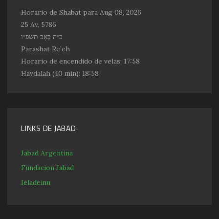
Horario de Shabat para Aug 08, 2026
25 Av, 5786
כ״ה בְּאָב תשפ״ו
Parashat Re’eh
Horario de encendido de velas:
17:58
Havdalah
(40 min): 18:58
LINKS DE JABAD
Jabad Argentina
Fundacion Jabad
Ieladeinu