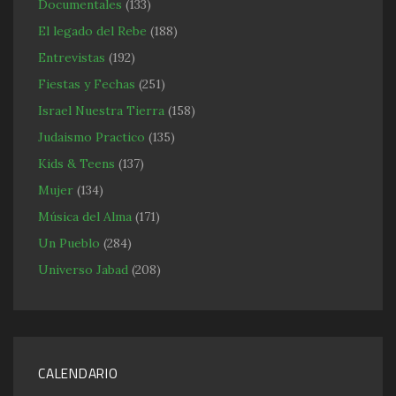
Documentales
(133)
El legado del Rebe
(188)
Entrevistas
(192)
Fiestas y Fechas
(251)
Israel Nuestra Tierra
(158)
Judaismo Practico
(135)
Kids & Teens
(137)
Mujer
(134)
Música del Alma
(171)
Un Pueblo
(284)
Universo Jabad
(208)
CALENDARIO