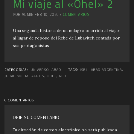
Mi viaje al «Ohel» 2
POR ADMIN FEB 10, 2020 /
COMENTARIOS
Una segunda historia de un milagro ocurrido al viajar
al lugar de reposo del Rebe de Lubavitch contada por
sus protagonistas
CATEGORIAS:
UNIVERSO JABAD
TAGS:
ISEJ
,
JABAD ARGENTINA
,
JUDAISMO
,
MILAGROS
,
OHEL
,
REBE
0 COMENTARIOS
DEJE SU COMENTARIO
Tu dirección de correo electrónico no será publicada.