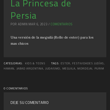
La Princesa de
Persia
POR ADMIN MAR 6, 2023 /
COMENTARIOS
Una versión de la meguilá (Rollo de ester) para los
mas chicos
CATEGORIAS:
KIDS & TEENS
TAGS:
ESTER
,
FESTIVIDADES JUDÍAS
,
HAMAN
,
JABAD ARGENTINA
,
JUDAISMO
,
MEGUILA
,
MORDEJAI
,
PURIM
0 COMENTARIOS
DEJE SU COMENTARIO