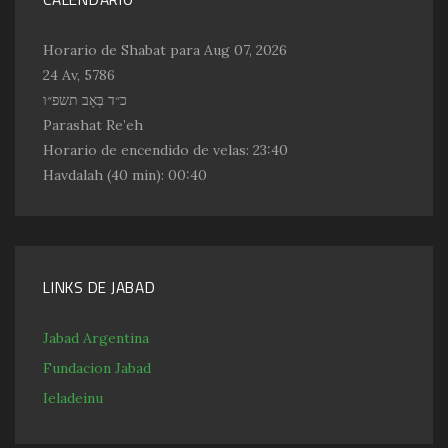
Horario de Shabat para Aug 07, 2026
24 Av, 5786
כ״ד בְּאָב תשפ״ו
Parashat Re’eh
Horario de encendido de velas:
23:40
Havdalah
(40 min): 00:40
LINKS DE JABAD
Jabad Argentina
Fundacion Jabad
Ieladeinu