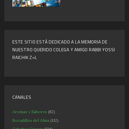
ESTE SITIO ESTÁ DEDICADO A LA MEMORIA DE
NUESTRO QUERIDO COLEGA Y AMIGO RABBI YOSSI
RAICHIK Z»L
CANALES
Aromas y Sabores
(82)
Bocadillos del Alma
(112)
Cabala y Ciencia
(134)