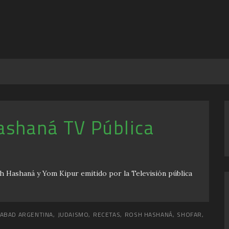
ashaná TV Pública
h Hashaná y Yom Kipur emitido por la Televisión pública
JABAD ARGENTINA
,
JUDAISMO
,
RECETAS
,
ROSH HASHANÁ
,
SHOFAR
,