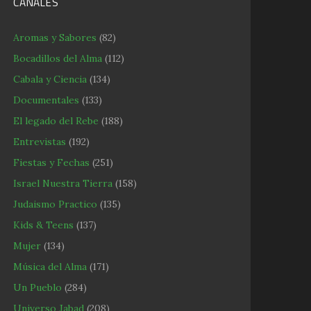
CANALES
Aromas y Sabores
(82)
Bocadillos del Alma
(112)
Cabala y Ciencia
(134)
Documentales
(133)
El legado del Rebe
(188)
Entrevistas
(192)
Fiestas y Fechas
(251)
Israel Nuestra Tierra
(158)
Judaismo Practico
(135)
Kids & Teens
(137)
Mujer
(134)
Música del Alma
(171)
Un Pueblo
(284)
Universo Jabad
(208)