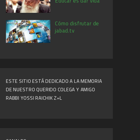
Educar es dar vida
Cómo disfrutar de
jabad.tv
ESTE SITIO ESTÁ DEDICADO A LA MEMORIA
DE NUESTRO QUERIDO COLEGA Y AMIGO
RABBI YOSSI RAICHIK Z»L