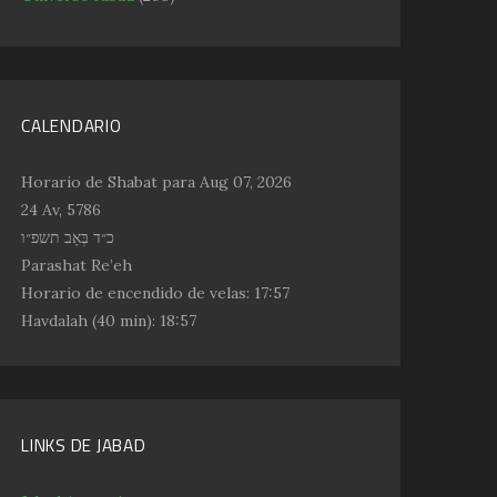
CALENDARIO
Horario de Shabat para Aug 07, 2026
24 Av, 5786
כ״ד בְּאָב תשפ״ו
Parashat Re’eh
Horario de encendido de velas:
17:57
Havdalah
(40 min): 18:57
LINKS DE JABAD