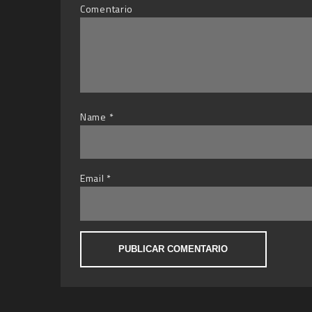
Comentario
Name
*
Email
*