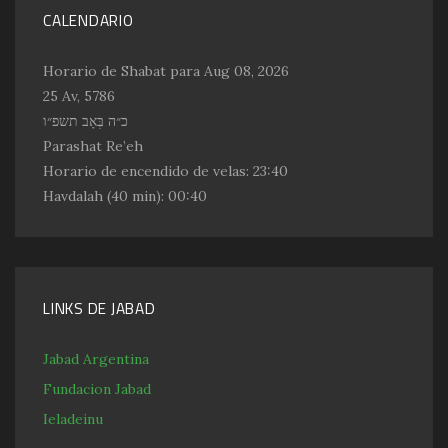
CALENDARIO
Horario de Shabat para Aug 08, 2026
25 Av, 5786
כ״ה בְּאָב תשפ״ו
Parashat Re’eh
Horario de encendido de velas:
23:40
Havdalah
(40 min): 00:40
LINKS DE JABAD
Jabad Argentina
Fundacion Jabad
Ieladeinu