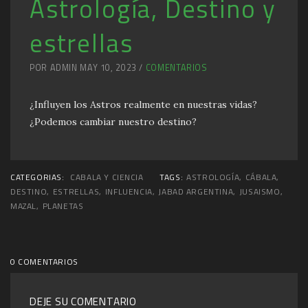
Astrología, Destino y
estrellas
POR ADMIN MAY 10, 2023 /
COMENTARIOS
¿Influyen los Astros realmente en nuestras vidas?
¿Podemos cambiar nuestro destino?
CATEGORIAS:
CABALA Y CIENCIA
TAGS:
ASTROLOGÍA
,
CÁBALA
,
DESTINO
,
ESTRELLAS
,
INFLUENCIA
,
JABAD ARGENTINA
,
JUSAISMO
,
MAZAL
,
PLANETAS
0 COMENTARIOS
DEJE SU COMENTARIO