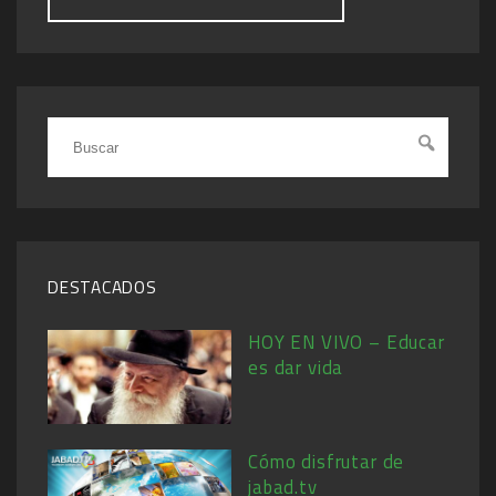
DESTACADOS
HOY EN VIVO – Educar
es dar vida
Cómo disfrutar de
jabad.tv