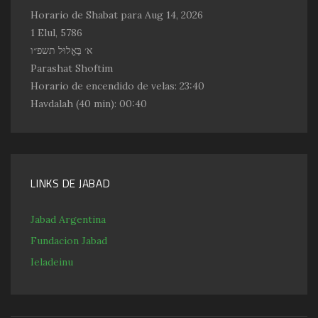
Horario de Shabat para Aug 14, 2026
1 Elul, 5786
א׳ בֶּאֱלוּל תשפ״ו
Parashat Shoftim
Horario de encendido de velas:
23:40
Havdalah
(40 min): 00:40
LINKS DE JABAD
Jabad Argentina
Fundacion Jabad
Ieladeinu