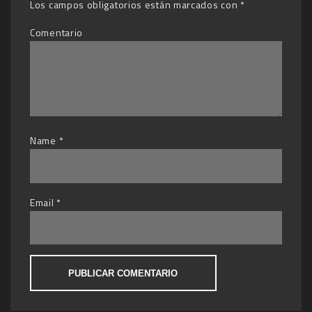
Los campos obligatorios están marcados con
*
Comentario
Name
*
Email
*