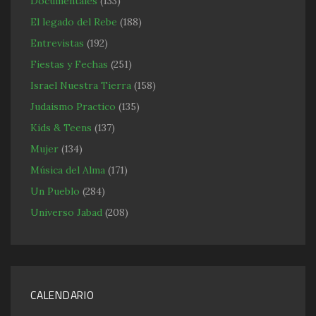
Documentales
(133)
El legado del Rebe
(188)
Entrevistas
(192)
Fiestas y Fechas
(251)
Israel Nuestra Tierra
(158)
Judaismo Practico
(135)
Kids & Teens
(137)
Mujer
(134)
Música del Alma
(171)
Un Pueblo
(284)
Universo Jabad
(208)
CALENDARIO