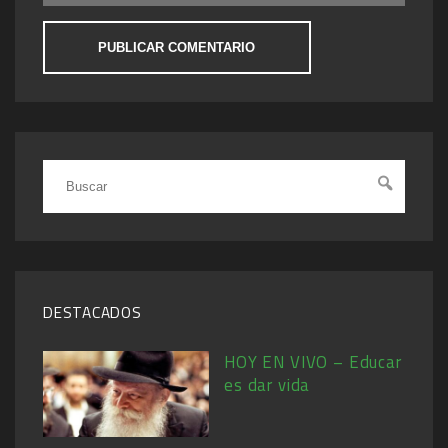
DESTACADOS
HOY EN VIVO – Educar
es dar vida