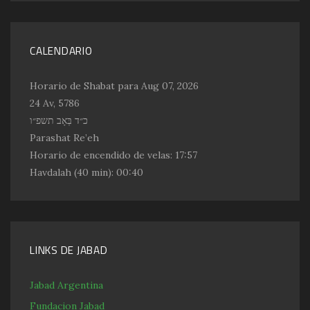
CALENDARIO
Horario de Shabat para Aug 07, 2026
24 Av, 5786
כ״ד בְּאָב תשפ״ו
Parashat Re’eh
Horario de encendido de velas:
17:57
Havdalah
(40 min): 00:40
LINKS DE JABAD
Jabad Argentina
Fundacion Jabad