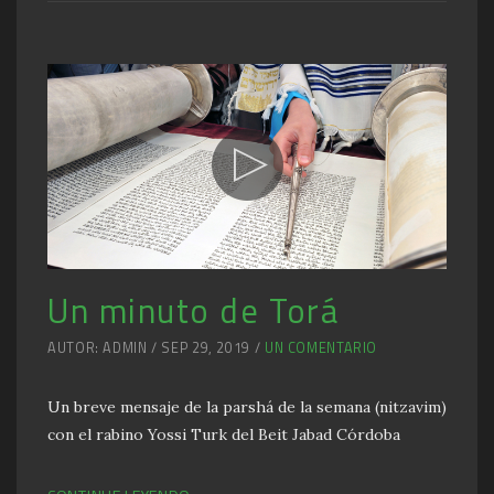
Un minuto de Torá
AUTOR: ADMIN / SEP 29, 2019 /
UN COMENTARIO
Un breve mensaje de la parshá de la semana (nitzavim)
con el rabino Yossi Turk del Beit Jabad Córdoba