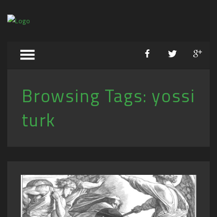
Browsing Tags:
yossi
turk