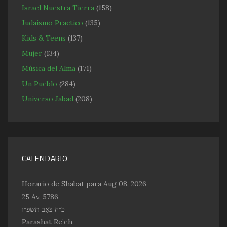
Israel Nuestra Tierra
(158)
Judaismo Practico
(135)
Kids & Teens
(137)
Mujer
(134)
Música del Alma
(171)
Un Pueblo
(284)
Universo Jabad
(208)
CALENDARIO
Horario de Shabat para Aug 08, 2026
25 Av, 5786
כ״ה בְּאָב תשפ״ו
Parashat Re’eh