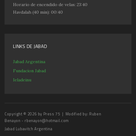
Horario de encendido de velas:
23:40
Havdalah
(40 min): 00:40
LINKS DE JABAD
Jabad Argentina
Fundacion Jabad
Ieladeinu
Copyright © 2026 by
Press 75
| Modified by:
Ruben
Benayon - rbenayon@hotmail.com
Jabad Lubavitch Argentina