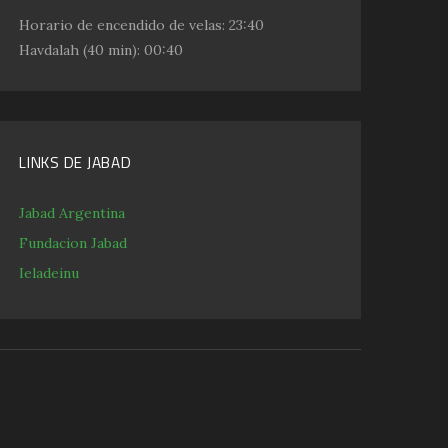
Horario de encendido de velas:
23:40
Havdalah
(40 min): 00:40
LINKS DE JABAD
Jabad Argentina
Fundacion Jabad
Ieladeinu