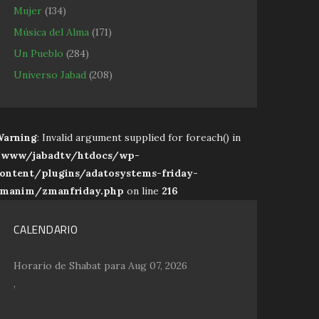
Mujer
(134)
Música del Alma
(171)
Un Pueblo
(284)
Universo Jabad
(208)
arning
: Invalid argument supplied for foreach() in
www/jabadtv/htdocs/wp-
ontent/plugins/adatosystems-friday-
manim/zmanfriday.php
on line
216
CALENDARIO
Horario de Shabat para Aug 07, 2026
,