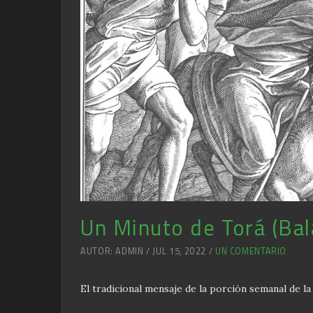
Un Minuto de Torá (Bal
AUTOR: ADMIN / JUL 15, 2022 /
UN COMENTARIO
El tradicional mensaje de la porción semanal de l