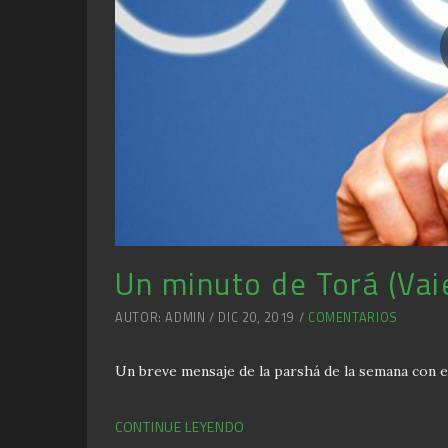
Un minuto de Torá (Vai
AUTOR: ADMIN / DIC 20, 2019 /
COMENTARIOS
Un breve mensaje de la parshá de la semana con e
CONTINUE LEYENDO