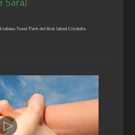
é Sara)
l rabino Yossi Turk del Beit Jabad Córdoba