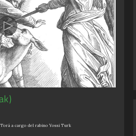
ak)
a Torá a cargo del rabino Yossi Turk