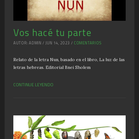
Vos hacé tu parte
AUTOR: ADMIN / JUN 14, 2023 /
COMENTARIOS
Relato de la letra Nun, basado en el libro, La luz de las
letras hebreas. Editorial Bnei Sholem
CONTINUE LEYENDO