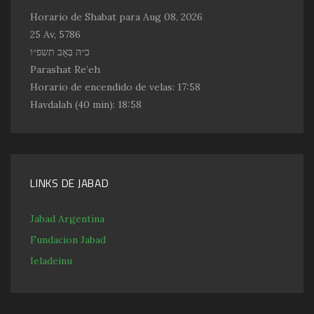
Horario de Shabat para Aug 08, 2026
25 Av, 5786
כ״ה בְּאָב תשפ״ו
Parashat Re’eh
Horario de encendido de velas:
17:58
Havdalah
(40 min): 18:58
LINKS DE JABAD
Jabad Argentina
Fundacion Jabad
Ieladeinu