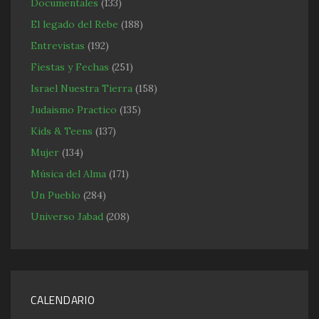
Documentales
(133)
El legado del Rebe
(188)
Entrevistas
(192)
Fiestas y Fechas
(251)
Israel Nuestra Tierra
(158)
Judaismo Practico
(135)
Kids & Teens
(137)
Mujer
(134)
Música del Alma
(171)
Un Pueblo
(284)
Universo Jabad
(208)
CALENDARIO