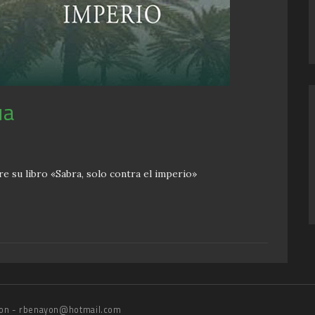
úa
e su libro «Sabra, solo contra el imperio»
on - rbenayon@hotmail.com