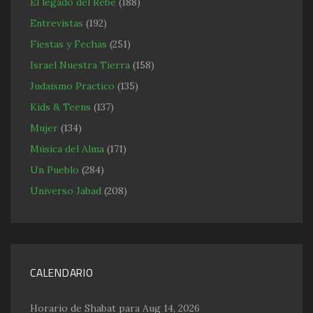
El legado del Rebe
(188)
Entrevistas
(192)
Fiestas y Fechas
(251)
Israel Nuestra Tierra
(158)
Judaismo Practico
(135)
Kids & Teens
(137)
Mujer
(134)
Música del Alma
(171)
Un Pueblo
(284)
Universo Jabad
(208)
CALENDARIO
Horario de Shabat para Aug 14, 2026